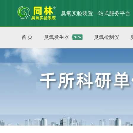
臭氧实验装置一站式服务平台
首 页
臭氧发生器
臭氧检测仪