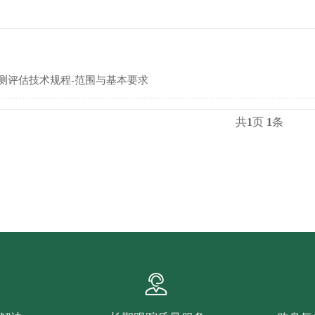
测评估技术规程-范围与基本要求
共
1
页
1
条