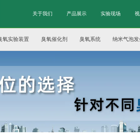
关于我们
产品展示
实验现场
视
臭氧实验装置
臭氧催化剂
臭氧系统
纳米气泡发