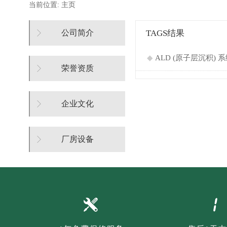
当前位置:
主页
公司简介
TAGS结果
◆
ALD (原子层沉积)
荣誉资质
企业文化
厂房设备