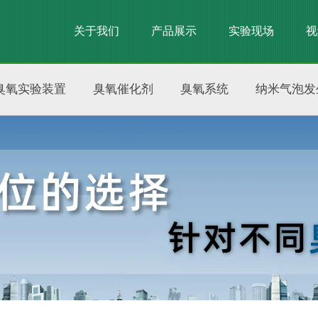
关于我们
产品展示
实验现场
视
臭氧实验装置
臭氧催化剂
臭氧系统
纳米气泡发