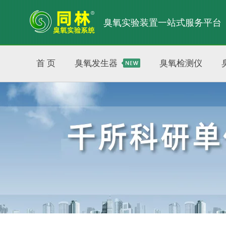
臭氧实验装置一站式服务平台
首 页
臭氧发生器
臭氧检测仪