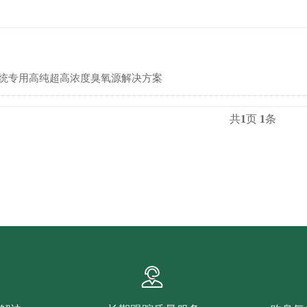
 系统专用高纯超高浓度臭氧源解决方案
共
1
页
1
条