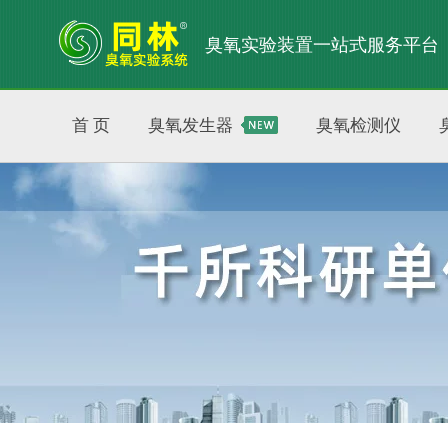
臭氧实验装置一站式服务平台
首 页
臭氧发生器
臭氧检测仪