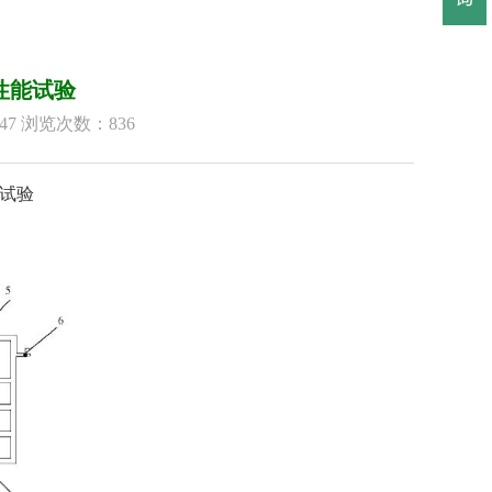
性能试验
22:47 浏览次数：
836
试验