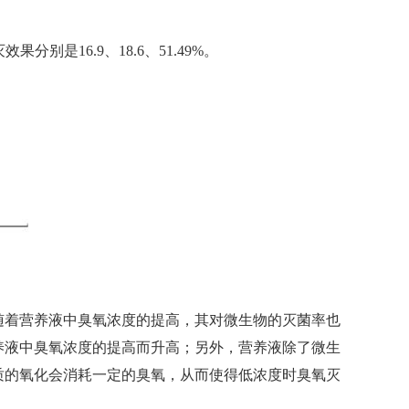
分别是16.9、18.6、51.49%。
随着营养液中臭氧浓度的提高，其对微生物的灭菌率也
养液中臭氧浓度的提高而升高；另外，营养液除了微生
质的氧化会消耗一定的臭氧，从而使得低浓度时臭氧灭