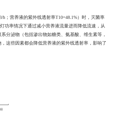
 m3/h；营养液的紫外线透射率T10=48.1%）时，灭菌率
变紫外灯功率情况下通过减小营养液流量进而降低流速，从
根系分泌物（包括渗出物如糖类、氨基酸、维生素等，
物，这些因素都会降低营养液的紫外线透射率，影响了