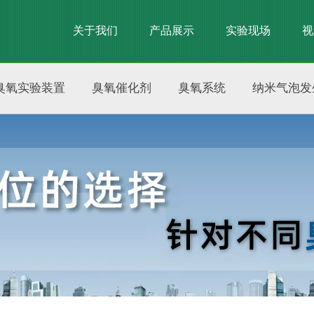
关于我们
产品展示
实验现场
视
臭氧实验装置
臭氧催化剂
臭氧系统
纳米气泡发