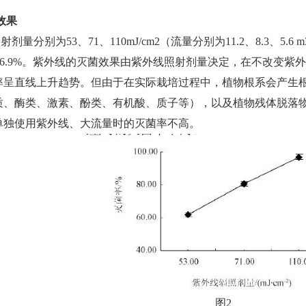
效果
量分别为53、71、110mJ/cm2（流量分别为11.2、8.3、5.6
.8%、96.9%。紫外线的灭菌效果由紫外线照射剂量决定，在不改
率呈直线上升趋势。但由于在实际栽培过程中，植物根系会产生
质、酶类、激素、酚类、有机酸、质子等），以及植物残体脱落
单独使用紫外线、大流量时的灭菌率不高。
图2