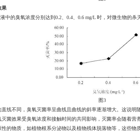
效果
的臭氧浓度分别达到0.2、0.4、0.6 mg/L 时，对微生物的杀灭效果
图3
的直线不同，臭氧灭菌率呈曲线且曲线的斜率逐渐增大。这说明
氧灭菌效果受臭氧浓度和接触时间的共同影响，灭菌率会随着营
原性的物质，如植物根系分泌物以及植物残体脱落物等，这些物