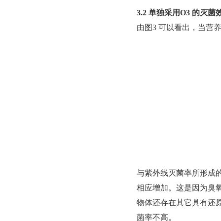
3.2 单独采用O3 的灭菌
由图3 可以看出，当营养液中
与紫外线灭菌率所形成
相应增加。这是因为臭
物体还存在其它具有还
菌率不高。