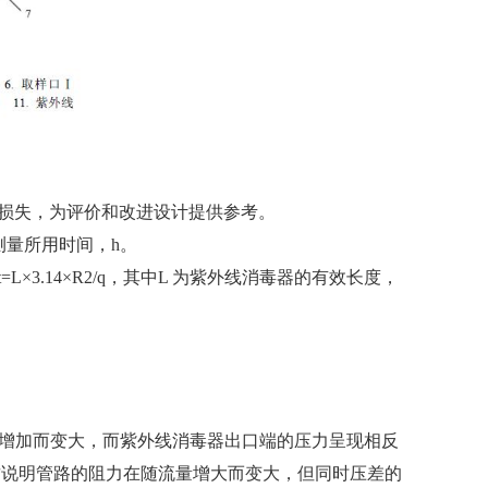
损失，为评价和改进设计提供参考。
为测量所用时间，h。
.14×R2/q，其中L 为紫外线消毒器的有效长度，
量增加而变大，而紫外线消毒器出口端的压力呈现相反
17 MPa。这说明管路的阻力在随流量增大而变大，但同时压差的