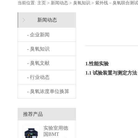
当前位置:
主页
>
新闻动态
>
臭氧知识
> 紫外线－臭氧联合测
新闻动态
- 企业新闻
- 臭氧知识
- 臭氧文献
1.性能实验
1.1 试验装置与测定方法
- 行业动态
- 臭氧浓度单位换算
推荐产品
实验室用德
国BMT