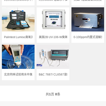
Palintest Lumiso臭氧测量计
美国2B UV-106-W臭氧水监测仪
0-100ppm内置式溶解臭
北京同林试验用水中臭氧浓度测试笔
B&C 7687/ CL6587溶解臭氧水检测仪
共
1
页
8
条