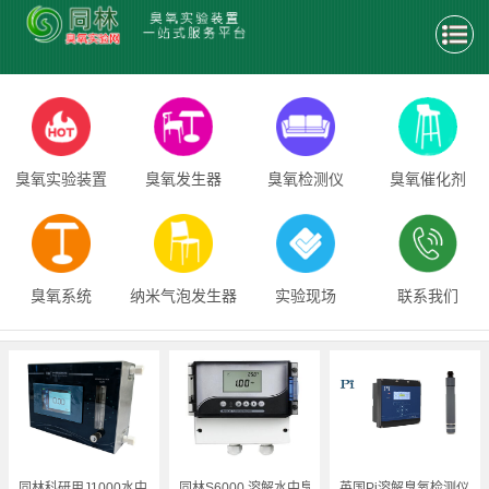
臭氧实验装置
臭氧发生器
臭氧检测仪
臭氧催化剂
臭氧系统
纳米气泡发生器
实验现场
联系我们
同林科研用J1000水中臭氧检测仪
同林S6000 溶解水中臭氧检测仪
英国Pi溶解臭氧检测仪