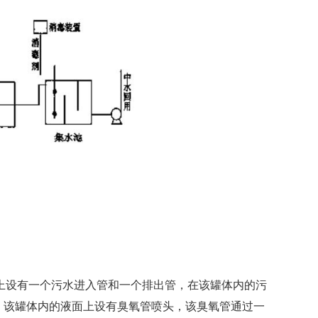
上设有一个污水进入管和一个排出管，在该罐体内的污
，该罐体内的液面上设有臭氧管喷头，该臭氧管通过一