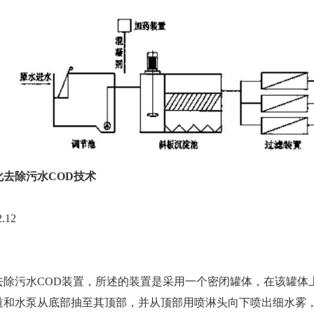
去除污水COD技术
12
污水COD装置，所述的装置是采用一个密闭罐体，在该罐体
道和水泵从底部抽至其顶部，并从顶部用喷淋头向下喷出细水雾