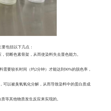
主要包括以下几点：
反应，切断色素骨架，从而使染料失去显色能力。
需要较长时间（约2分钟）才能达到90%的脱色率，
，可以被臭氧氧化分解，从而导致染料中的蛋白质成
白质等其他物质发生反应来实现的。