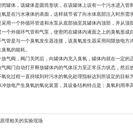
罐体，该罐体是圆筒形状，在该罐体上设有一个污水进入管和
臭氧是在污水液体的表面，这样就节省了向水体底部注入时所需
用一个外循环管道和水泵从底部抽至其罐体内顶部，并从顶部
过一个外循环气管和气泵，使密闭在罐体内液面之上的臭氧形成
管是与一个臭氧发生器连接，该臭氧发生器采用间隙放电方式
生臭氧的能耗。
气阀，阀门关闭后，向罐体内充入臭氧，罐体内就在一定的正
放气阀门自动打开释放罐体内的气体压力至正常压力状态，然后
化过程一直持续到对污水的氧化处理指标达到所设定的目标
放电产生臭氧的氧化装置，其设备结构特点是：臭氧利用率高
色原理相关的实验现场