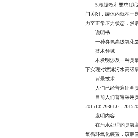
5.根据权利要求1所
门关闭，罐体内就在一
力至正常压力状态，然
说明书
一种臭氧高级氧化去除
技术领域
本发明涉及一种臭氧高
下实现对喷淋污水高级氧
背景技术
人们已经普遍证明臭氧
目前人们普遍采用臭氧
201510579361.0
发明内容
在污水处理的臭氧高级
氧循环氧化装置，该装