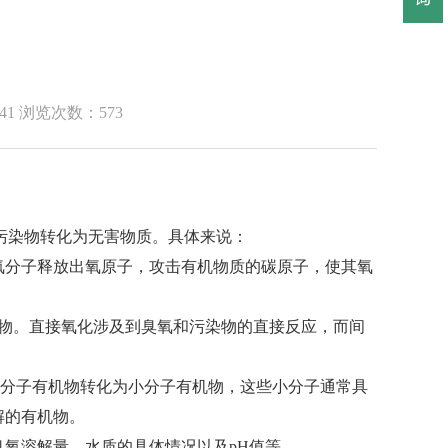
39:41 浏览次数：
573
污染物转化为无害物质。具体来说：
氧分子释放出氧原子，攻击有机物质的碳原子，使其氧
物。直接氧化涉及到臭氧和污染物的直接反应，而间
大分子有机物转化为小分子有机物，这些小分子通常具
解的有机物。
氧溶解量、水质的具体情况以及pH值等。