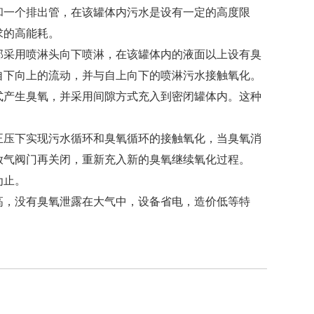
一个排出管，在该罐体内污水是设有一定的高度限
求的高能耗。
采用喷淋头向下喷淋，在该罐体内的液面以上设有臭
自下向上的流动，并与自上向下的喷淋污水接触氧化。
产生臭氧，并采用间隙方式充入到密闭罐体内。这种
压下实现污水循环和臭氧循环的接触氧化，当臭氧消
放气阀门再关闭，重新充入新的臭氧继续氧化过程。
为止。
，没有臭氧泄露在大气中，设备省电，造价低等特