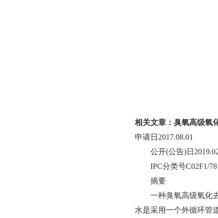
相关文章：臭氧高级氧化
申请日2017.08.01
公开(公告)日2019.02.
IPC分类号C02F1/78
摘要
一种臭氧高级氧化去除
水是采用一个外循环管