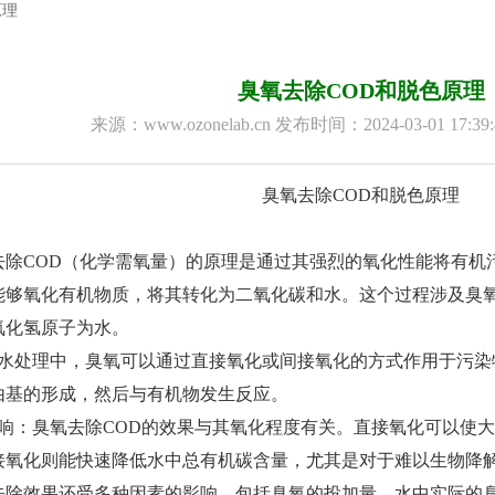
原理
臭氧去除COD和脱色原理
来源：www.ozonelab.cn 发布时间：2024-03-01 17:
臭氧去除COD和脱色原理
去除COD（化学需氧量）的原理是通过其强烈的氧化性能将有机
能够氧化有机物质，将其转化为二氧化碳和水。这个过程涉及臭
氧化氢原子为水。
废水处理中，臭氧可以通过直接氧化或间接氧化的方式作用于污染
由基的形成，然后与有机物发生反应。
影响：臭氧去除COD的效果与其氧化程度有关。直接氧化可以使
接氧化则能快速降低水中总有机碳含量，尤其是对于难以生物降
去除效果还受多种因素的影响，包括臭氧的投加量、水中实际的臭