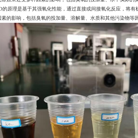
OD的原理是基于其强氧化性能，通过直接或间接氧化反应，将有
因素的影响，包括臭氧的投加量、溶解量、水质和其他污染物等