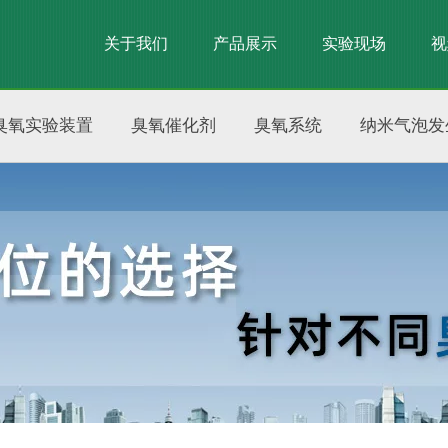
关于我们
产品展示
实验现场
视
臭氧实验装置
臭氧催化剂
臭氧系统
纳米气泡发