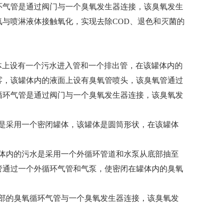
环气管是通过阀门与一个臭氧发生器连接，该臭氧发生
与喷淋液体接触氧化，实现去除COD、退色和灭菌的
体上设有一个污水进入管和一个排出管，在该罐体内的
雾，该罐体内的液面上设有臭氧管喷头，该臭氧管通过
循环气管是通过阀门与一个臭氧发生器连接，该臭氧发
是采用一个密闭罐体，该罐体是圆筒形状，在该罐体
体内的污水是采用一个外循环管道和水泵从底部抽至
管通过一个外循环气管和气泵，使密闭在罐体内的臭氧
部的臭氧循环气管与一个臭氧发生器连接，该臭氧发