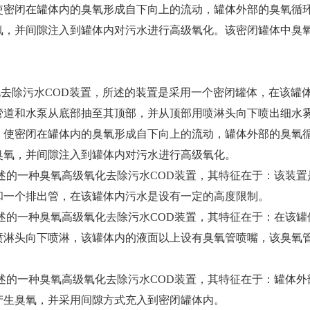
使密闭在罐体内的臭氧形成自下向上的流动，罐体外部的臭氧循
氧，并间隙注入到罐体内对污水进行高级氧化。该密闭罐体中臭氧
去除污水COD装置，所述的装置是采用一个密闭罐体，在该罐
管道和水泵从底部抽至其顶部，并从顶部用喷淋头向下喷出细水
，使密闭在罐体内的臭氧形成自下向上的流动，罐体外部的臭氧
臭氧，并间隙注入到罐体内对污水进行高级氧化。
述的一种臭氧高级氧化去除污水COD装置，其特征在于：该装置
和一个排出管，在该罐体内污水是设有一定的高度限制。
述的一种臭氧高级氧化去除污水COD装置，其特征在于：在该罐
喷淋头向下喷淋，该罐体内的液面以上设有臭氧管喷嘴，该臭氧
述的一种臭氧高级氧化去除污水COD装置，其特征在于：罐体外
产生臭氧，并采用间隙方式充入到密闭罐体内。