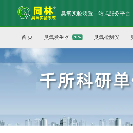
臭氧实验装置一站式服务平台
首 页
臭氧发生器
臭氧检测仪