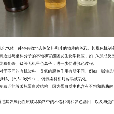
强氧化气体，能够有效地去除染料和其他物质的色彩。其脱色机制
氧通过与染料分子的不饱和官能团发生化学反应，如1,3-加成
还能氧化铁、锰等无机呈色离子，进一步促进脱色过程。
对于不同的有机染料，臭氧的脱色作用有所不同。例如，碱性染料
时间（约5-10分钟）。偶氮染料相对容易被氧化。
：臭氧还能够破坏蛋白质结构，因为蛋白质中也含有不饱和脂肪酸
通过其强氧化性质破坏染料中的不饱和键和发色基团，以及与蛋