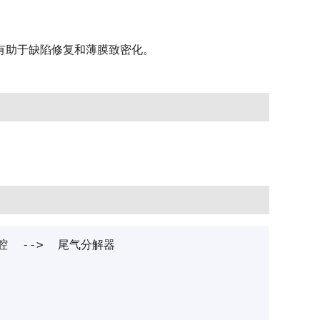
性有助于缺陷修复和薄膜致密化。
腔  -->  尾气分解器
