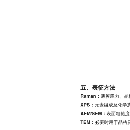
五、表征方法
Raman：
薄膜应力、晶
XPS：
元素组成及化学
AFM/SEM：
表面粗糙度
TEM：
必要时用于晶格