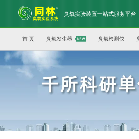
臭氧实验装置一站式服务平台
首 页
臭氧发生器
臭氧检测仪