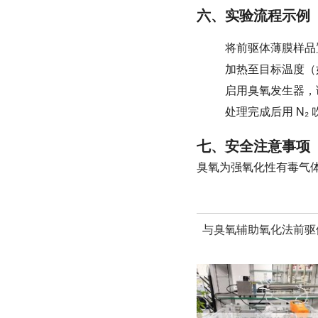
六、实验流程示例
将前驱体薄膜样品置入
加热至目标温度（如 
启用臭氧发生器，调节
处理完成后用 N₂ 
七、安全注意事项
臭氧为强氧化性有毒气
与臭氧辅助氧化法前驱