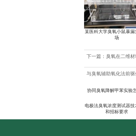
某医科大学臭氧小鼠暴漏
场
下一篇：臭氧在二维材料
与臭氧辅助氧化法前驱
协同臭氧降解甲苯实验
电极法臭氧浓度测试器技
和招标要求