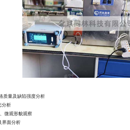
格质量及缺陷强度分析
态分析
、微观形貌观察
及界面分析