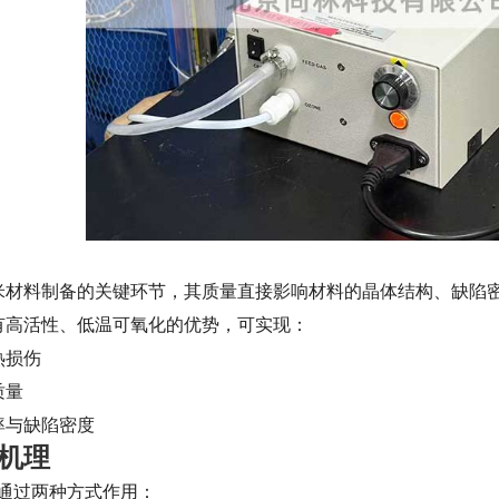
米材料制备的关键环节，其质量直接影响材料的晶体结构、缺陷
有高活性、低温可氧化的优势，可实现：
热损伤
质量
率与缺陷密度
机理
要通过两种方式作用：