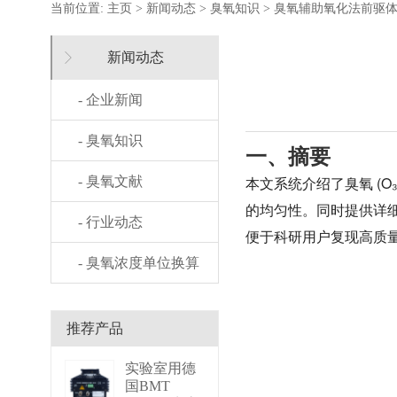
当前位置:
主页
>
新闻动态
>
臭氧知识
> 臭氧辅助氧化法前驱
新闻动态
- 企业新闻
- 臭氧知识
一、摘要
本文系统介绍了臭氧 (
- 臭氧文献
的均匀性。同时提供详细
- 行业动态
便于科研用户复现高质
- 臭氧浓度单位换算
推荐产品
实验室用德
国BMT