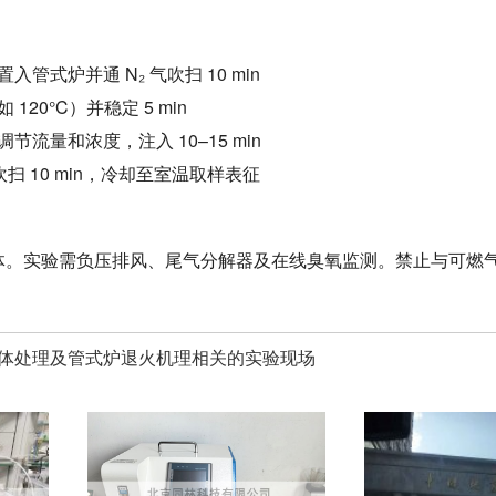
管式炉并通 N₂ 气吹扫 10 min
120°C）并稳定 5 min
流量和浓度，注入 10–15 min
吹扫 10 min，冷却至室温取样表征
体。实验需负压排风、尾气分解器及在线臭氧监测。禁止与可燃
体处理及管式炉退火机理相关的实验现场