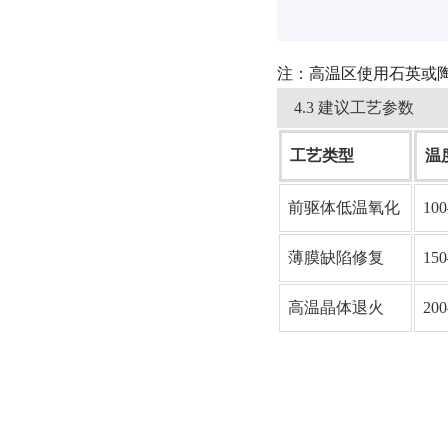
              
注：高温区使用石英或陶瓷
4.3 建议工艺参数
工艺类型
温度
前驱体低温氧化
100
薄膜缺陷修复
150
高温晶体退火
200