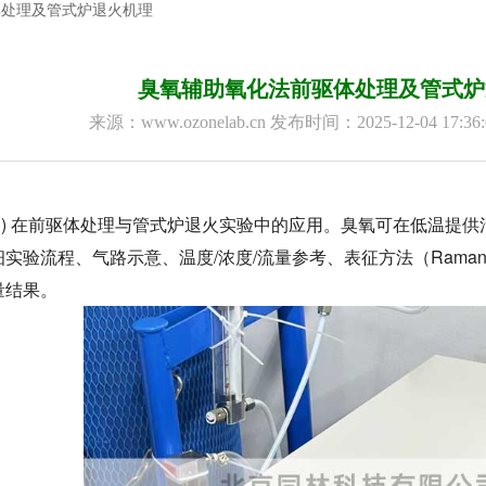
体处理及管式炉退火机理
臭氧辅助氧化法前驱体处理及管式炉
来源：www.ozonelab.cn 发布时间：2025-12-04 17:
O₃) 在前驱体处理与管式炉退火实验中的应用。臭氧可在低温提
实验流程、气路示意、温度/浓度/流量参考、表征方法（Raman
量结果。