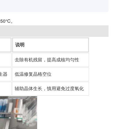
0°C。
说明
去除有机残留，提高成核均匀性
生器
低温修复晶格空位
辅助晶体生长，慎用避免过度氧化