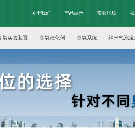
关于我们
产品展示
实验现场
视
臭氧实验装置
臭氧催化剂
臭氧系统
纳米气泡发