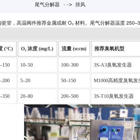
             尾气分解器 --> 排风
管，高温阀件推荐金属或耐 O₃ 材料。尾气分解器温度 250–35
 (°C)
O₃ 浓度 (mg/L)
流量 (sccm)
推荐臭氧机型
–150
10–50
100–300
3S-A3臭氧发生器
–200
5–20
50–150
M1000高精度臭氧发
–350
20–80
200–500
3S-T10臭氧发生器